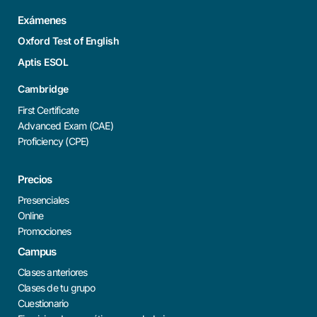
Exámenes
Oxford Test of English
Aptis ESOL
Cambridge
First Certificate
Advanced Exam (CAE)
Proficiency (CPE)
Precios
Presenciales
Online
Promociones
Campus
Clases anteriores
Clases de tu grupo
Cuestionario