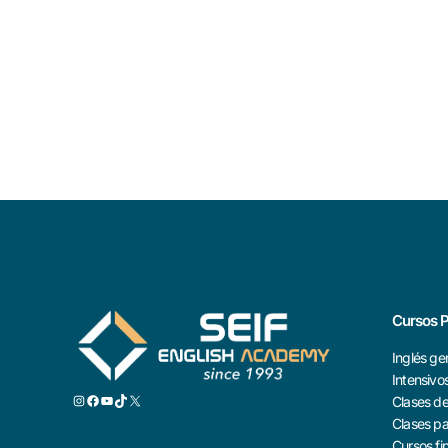
Cursos P
Inglés ge
Intensivo
Clases d
Clases pa
Cursos f