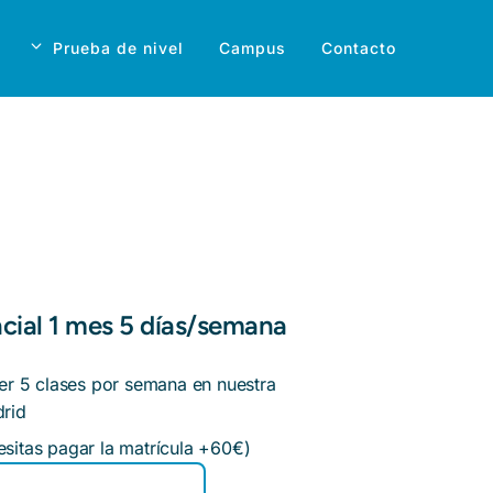
Prueba de nivel
Campus
Contacto
ncial 1 mes 5 días/semana
er 5 clases por semana en nuestra
rid
sitas pagar la matrícula +60€)