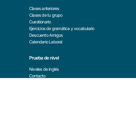
Clases anteriores
Clases de tu grupo
Cuestionario
Ejercicios de gramática y vocabulario
Descuento Amigos
Calendario Laboral
Prueba de nivel
Niveles de inglés
Contacto
1993 – 2023 © Seif English Academy