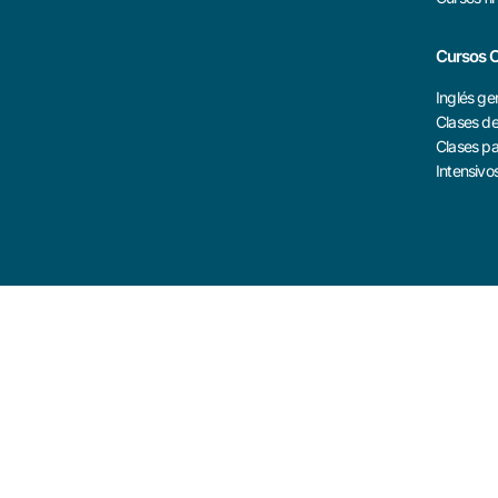
Cursos O
Inglés ge
Clases d
Clases pa
Intensivo
Políticia de privacidad