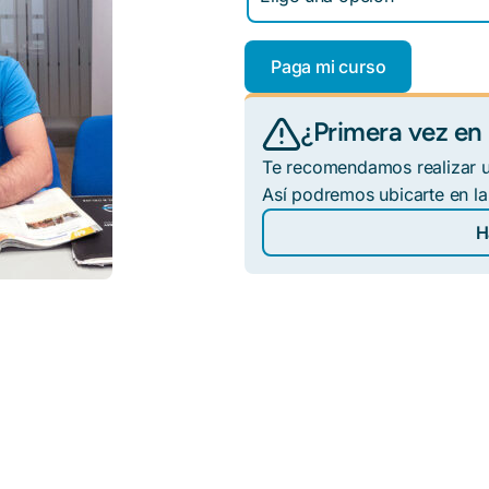
Paga mi curso
¿Primera vez en
Te recomendamos realizar un
Así podremos ubicarte en l
H