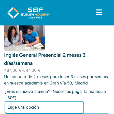
Inglés General Presencial 2 meses 3
días/semana
484,00
€
-
544,00
€
Un contrato de 2 meses para tener 3 clases por semana
en nuestra academia en Gran Vía 50, Madrid
¿Eres un nuevo alumno? (Necesitas pagar la matrícula
+60€)