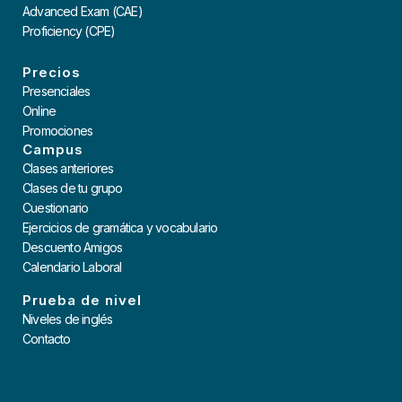
Advanced Exam (CAE)
Proficiency (CPE)
Precios
Presenciales
Online
Promociones
Campus
Clases anteriores
Clases de tu grupo
Cuestionario
Ejercicios de gramática y vocabulario
Descuento Amigos
Calendario Laboral
Prueba de nivel
Niveles de inglés
Contacto