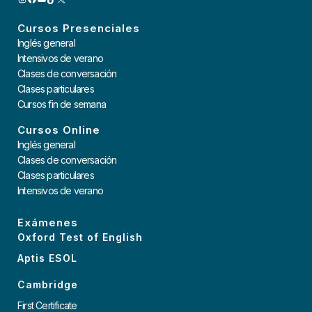
INSTAGRAM
FACEBOOK
YOUTUBE
TIKTOK
X
Cursos Presenciales
Inglés general
Intensivos de verano
Clases de conversación
Clases particulares
Cursos fin de semana
Cursos Online
Inglés general
Clases de conversación
Clases particulares
Intensivos de verano
Exámenes
Oxford Test of English
Aptis ESOL
Cambridge
First Certificate