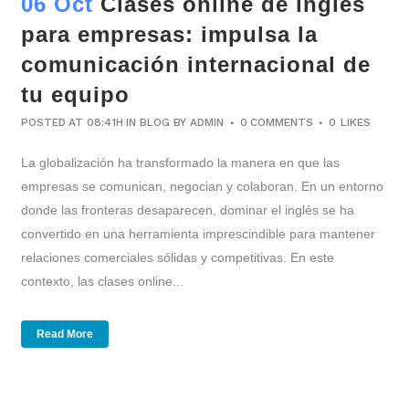
06 Oct
Clases online de inglés
para empresas: impulsa la
comunicación internacional de
tu equipo
POSTED AT 08:41H
IN
BLOG
BY
ADMIN
0 COMMENTS
0
LIKES
La globalización ha transformado la manera en que las
empresas se comunican, negocian y colaboran. En un entorno
donde las fronteras desaparecen, dominar el inglés se ha
convertido en una herramienta imprescindible para mantener
relaciones comerciales sólidas y competitivas. En este
contexto, las clases online...
Read More