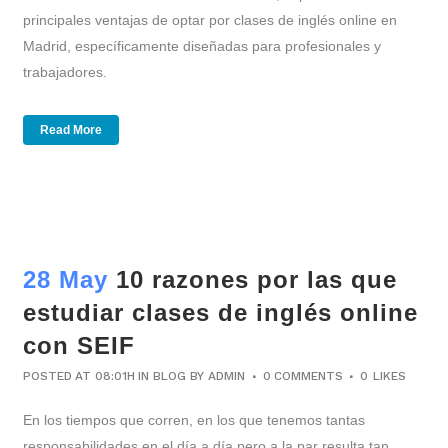
principales ventajas de optar por clases de inglés online en
Madrid, específicamente diseñadas para profesionales y
trabajadores.
Read More
28 May
10 razones por las que
estudiar clases de inglés online
con SEIF
POSTED AT 08:01H
IN
BLOG
BY
ADMIN
0 COMMENTS
0
LIKES
En los tiempos que corren, en los que tenemos tantas
responsabilidades en el día a día pero a la par resulta tan