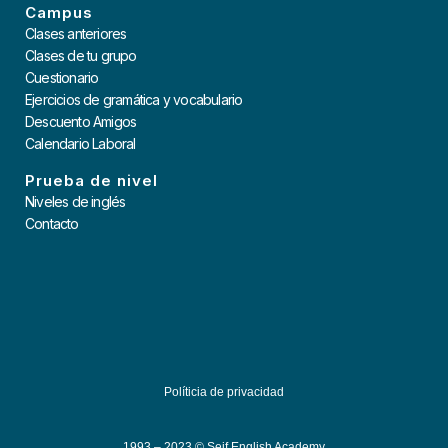
Campus
Clases anteriores
Clases de tu grupo
Cuestionario
Ejercicios de gramática y vocabulario
Descuento Amigos
Calendario Laboral
Prueba de nivel
Niveles de inglés
Contacto
Políticia de privacidad
1993 – 2023 © Seif English Academy