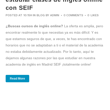
con SEIF
POSTED AT 10:15H
IN
BLOG
BY
ADMIN
0 COMMENTS
0
LIKES
¿Buscas cursos de inglés online?
La oferta es amplia, pero
encontrar realmente lo que necesitas ya es más difícil. Y es
que estamos seguros de que, a veces, te has encontrado con
horarios que no se adaptaban a ti o el material de la academia
no estaba debidamente actualizado. Por lo tanto, aquí te
dejamos algunas razones por las que estudiar en nuestra
academia de inglés en Madrid SEIF ¡totalmente online!
Read More