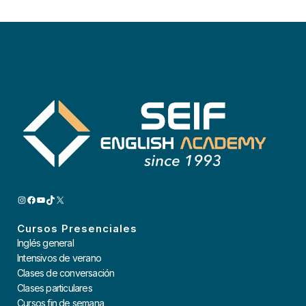
INSTAGRAM
FACEBOOK
YOUTUBE
TIKTOK
X
Cursos Presenciales
Inglés general
Intensivos de verano
Clases de conversación
Clases particulares
Cursos fin de semana