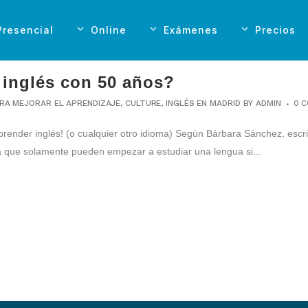
Presencial
Online
Exámenes
Precios
 inglés con 50 años?
RA MEJORAR EL APRENDIZAJE
,
CULTURE
,
INGLÉS EN MADRID
BY
ADMIN
0 
prender inglés! (o cualquier otro idioma) Según Bárbara Sánchez, escri
 que solamente pueden empezar a estudiar una lengua si...