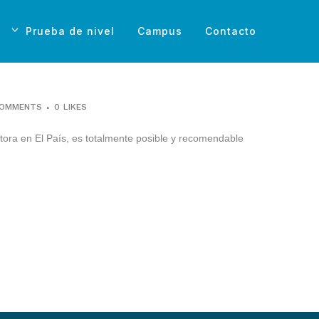
Prueba de nivel
Campus
Contacto
COMMENTS
0
LIKES
tora en El País, es totalmente posible y recomendable