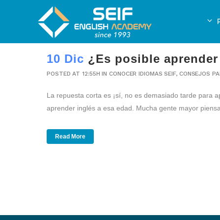
10 Dic
¿Es posible aprender
POSTED AT 12:55H
IN
CONOCER IDIOMAS SEIF
,
CONSEJOS PA
La repuesta corta es ¡sí, no es demasiado tarde para a
aprender inglés a esa edad. Mucha gente mayor piensa
Read More