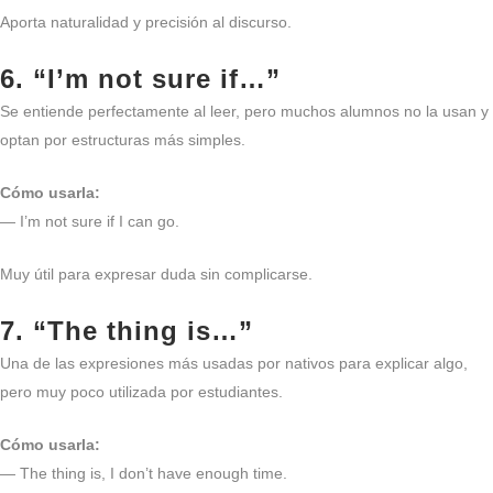
Aporta naturalidad y precisión al discurso.
6. “I’m not sure if…”
Se entiende perfectamente al leer, pero muchos alumnos no la usan y
optan por estructuras más simples.
Cómo usarla:
— I’m not sure if I can go.
Muy útil para expresar duda sin complicarse.
7. “The thing is…”
Una de las expresiones más usadas por nativos para explicar algo,
pero muy poco utilizada por estudiantes.
Cómo usarla:
— The thing is, I don’t have enough time.