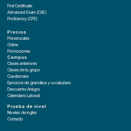
First Certificate
Advanced Exam (CAE)
Proficiency (CPE)
Precios
Presenciales
Online
Promociones
Campus
Clases anteriores
Clases de tu grupo
Cuestionario
Ejercicios de gramática y vocabulario
Descuento Amigos
Calendario Laboral
Prueba de nivel
Niveles de inglés
Contacto