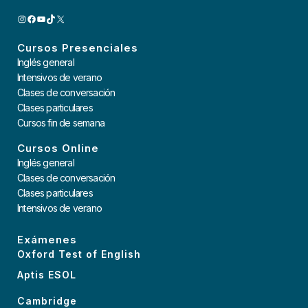
INSTAGRAM
FACEBOOK
YOUTUBE
TIKTOK
X
Cursos Presenciales
Inglés general
Intensivos de verano
Clases de conversación
Clases particulares
Cursos fin de semana
Cursos Online
Inglés general
Clases de conversación
Clases particulares
Intensivos de verano
Exámenes
Oxford Test of English
Aptis ESOL
Cambridge