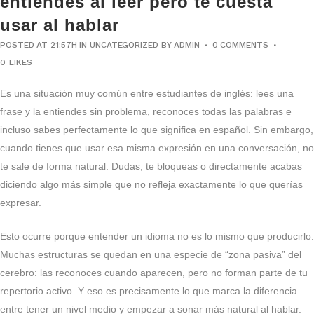
entiendes al leer pero te cuesta
usar al hablar
POSTED AT 21:57H
IN
UNCATEGORIZED
BY
ADMIN
0 COMMENTS
0
LIKES
Es una situación muy común entre estudiantes de inglés: lees una
frase y la entiendes sin problema, reconoces todas las palabras e
incluso sabes perfectamente lo que significa en español. Sin embargo,
cuando tienes que usar esa misma expresión en una conversación, no
te sale de forma natural. Dudas, te bloqueas o directamente acabas
diciendo algo más simple que no refleja exactamente lo que querías
expresar.
Esto ocurre porque entender un idioma no es lo mismo que producirlo.
Muchas estructuras se quedan en una especie de “zona pasiva” del
cerebro: las reconoces cuando aparecen, pero no forman parte de tu
repertorio activo. Y eso es precisamente lo que marca la diferencia
entre tener un nivel medio y empezar a sonar más natural al hablar.