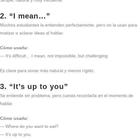
2. “I mean…”
Muchos estudiantes la entienden perfectamente, pero no la usan para
matizar o aclarar ideas al hablar.
Cómo usarla:
— It’s difficult… I mean, not impossible, but challenging.
Es clave para sonar más natural y menos rígido.
3. “It’s up to you”
Se entiende sin problema, pero cuesta recordarla en el momento de
hablar.
Cómo usarla:
— Where do you want to eat?
— It’s up to you.