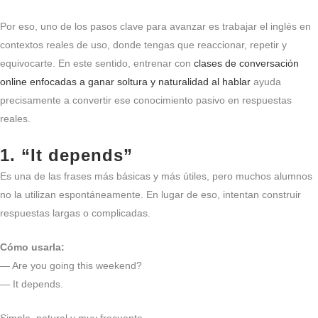
Por eso, uno de los pasos clave para avanzar es trabajar el inglés en
contextos reales de uso, donde tengas que reaccionar, repetir y
equivocarte. En este sentido, entrenar con
clases de conversación
online enfocadas a ganar soltura y naturalidad al hablar
ayuda
precisamente a convertir ese conocimiento pasivo en respuestas
reales.
1. “It depends”
Es una de las frases más básicas y más útiles, pero muchos alumnos
no la utilizan espontáneamente. En lugar de eso, intentan construir
respuestas largas o complicadas.
Cómo usarla:
— Are you going this weekend?
— It depends.
Simple, natural y muy frecuente.