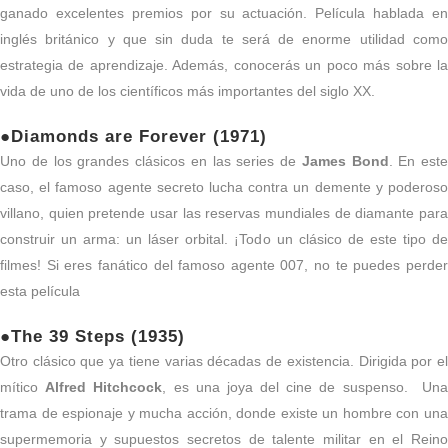
ganado excelentes premios por su actuación. Película hablada en
inglés británico y que sin duda te será de enorme utilidad como
estrategia de aprendizaje. Además, conocerás un poco más sobre la
vida de uno de los científicos más importantes del siglo XX.
●Diamonds are Forever (1971)
Uno de los grandes clásicos en las series de
James Bond
. En este
caso, el famoso agente secreto lucha contra un demente y poderoso
villano, quien pretende usar las reservas mundiales de diamante para
construir un arma: un láser orbital. ¡Todo un clásico de este tipo de
filmes! Si eres fanático del famoso agente 007, no te puedes perder
esta película
●The 39 Steps (1935)
Otro clásico que ya tiene varias décadas de existencia. Dirigida por el
mítico
Alfred Hitchcock
, es una joya del cine de suspenso. Un
trama de espionaje y mucha acción, donde existe un hombre con una
supermemoria y supuestos secretos de talente militar en el Reino