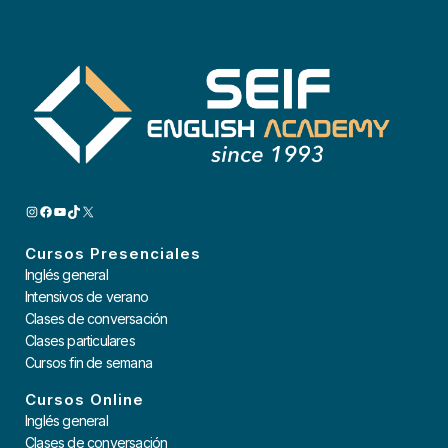
INSTAGRAM
FACEBOOK
YOUTUBE
TIKTOK
X
Cursos Presenciales
Inglés general
Intensivos de verano
Clases de conversación
Clases particulares
Cursos fin de semana
Cursos Online
Inglés general
Clases de conversación