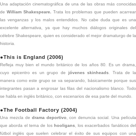
Una adaptación cinematográfica de una de las obras más conocidas
de
William Shakespeare.
Trata los problemas que pueden acarrear
las venganzas y los malos entendidos. No cabe duda que es una
excelente alternativa, ya que hay muchos diálogos originales del
célebre Shakespeare, quien es considerado el mejor dramaturgo de la
historia.
●This is England (2006)
Refleja muy bien el mundo británico de los años 80. Es un drama,
cuyo epicentro es un grupo de
jóvenes skinheads
. Trata de l
manera como este grupo se va separando, básicamente porque sus
integrantes pasan a engrosar las filas del nacionalismo blanco. Todo
se habla en inglés británico, con escenarios de esa parte del mundo.
●The Football Factory (2004)
Una mezcla de
drama deportivo
, con denuncia social. Una películ
que aborda el tema de los
hooligans
, los exacerbados fanáticos de
fútbol inglés que suelen celebrar el éxito de sus equipos con una