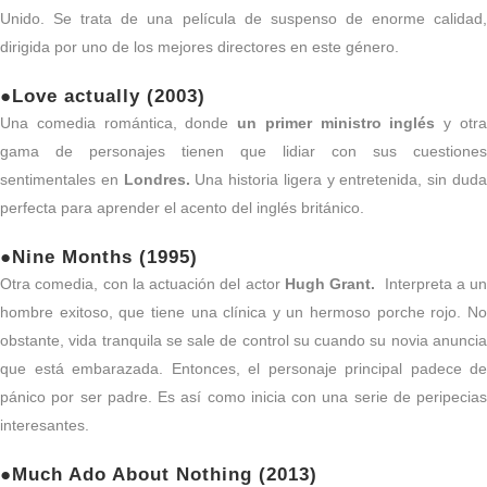
Unido. Se trata de una película de suspenso de enorme calidad,
dirigida por uno de los mejores directores en este género.
●Love actually (2003)
Una comedia romántica, donde
un primer ministro inglés
y otr
gama de personajes tienen que lidiar con sus cuestiones
sentimentales en
Londres.
Una historia ligera y entretenida, sin dud
perfecta para aprender el acento del inglés británico.
●Nine Months (1995)
Otra comedia, con la actuación del actor
Hugh Grant.
Interpreta a un
hombre exitoso, que tiene una clínica y un hermoso porche rojo. No
obstante, vida tranquila se sale de control su cuando su novia anuncia
que está embarazada. Entonces, el personaje principal padece de
pánico por ser padre. Es así como inicia con una serie de peripecias
interesantes.
●Much Ado About Nothing (2013)