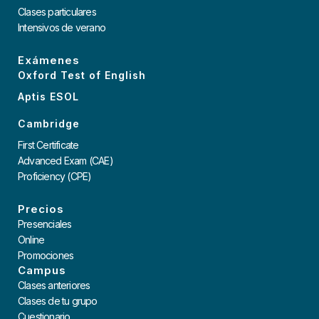
Clases particulares
Intensivos de verano
Exámenes
Oxford Test of English
Aptis ESOL
Cambridge
First Certificate
Advanced Exam (CAE)
Proficiency (CPE)
Precios
Presenciales
Online
Promociones
Campus
Clases anteriores
Clases de tu grupo
Cuestionario