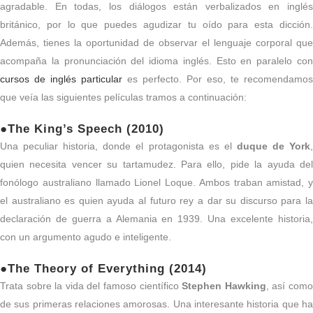
agradable. En todas, los diálogos están verbalizados en inglés
británico, por lo que puedes agudizar tu oído para esta dicción.
Además, tienes la oportunidad de observar el lenguaje corporal que
acompaña la pronunciación del idioma inglés. Esto en paralelo con
cursos de inglés particular
es perfecto. Por eso, te recomendamos
que veía las siguientes películas tramos a continuación:
●The King’s Speech (2010)
Una peculiar historia, donde el protagonista es el
duque de York
quien necesita vencer su tartamudez. Para ello, pide la ayuda del
fonólogo australiano llamado Lionel Loque. Ambos traban amistad, y
el australiano es quien ayuda al futuro rey a dar su discurso para la
declaración de guerra a Alemania en 1939. Una excelente historia,
con un argumento agudo e inteligente.
●The Theory of Everything (2014)
Trata sobre la vida del famoso científico
Stephen Hawking
, así com
de sus primeras relaciones amorosas. Una interesante historia que ha