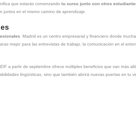
ignifica que estarás comenzando
tu curso junto con otros estudiante
n juntos en el mismo camino de aprendizaje.
les
esionales
. Madrid es un centro empresarial y financiero donde muchas
ras mejor para las entrevistas de trabajo, la comunicación en el entor
IF a partir de septiembre ofrece múltiples beneficios que van más all
bilidades lingüísticas, sino que también abrirá nuevas puertas en tu vi