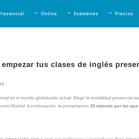
Presencial
Online
Exámenes
Precios
empezar tus clases de inglés presen
KES
encial en el mundo globalizado actual. Elegir la modalidad presencial p
 como Madrid. A continuación, te presentamos
10 razones por las que