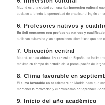
5. Inmersión cultural
Madrid es una ciudad con una rica
inmersión cultural
que 
sociales te brinda la oportunidad de practicar el inglés en 
6. Profesores nativos y cualif
En Seif contamos con
profesores nativos y cualificad
sutilezas culturales y las expresiones idiomáticas que son 
7. Ubicación central
Madrid, con su
ubicación central
en España, es fácilmente 
máximo su tiempo de estudio sin la preocupación de largo
8. Clima favorable en septiem
El
clima favorable en septiembre
en Madrid hace que sea 
mantener la motivación y el entusiasmo por aprender. Además
9. Inicio del año académico