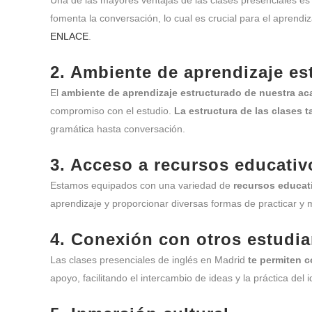
Una de las mayores ventajas de las clases presenciales es
fomenta la conversación, lo cual es crucial para el aprend
ENLACE
.
2. Ambiente de aprendizaje es
El
ambiente de aprendizaje estructurado de nuestra a
compromiso con el estudio.
La estructura de las clases 
gramática hasta conversación.
3. Acceso a recursos educativ
Estamos equipados con una variedad de
recursos educat
aprendizaje y proporcionar diversas formas de practicar y me
4. Conexión con otros estudia
Las clases presenciales de inglés en Madrid
te permiten c
apoyo, facilitando el intercambio de ideas y la práctica d