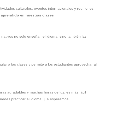
ividades culturales, eventos internacionales y reuniones
a aprendido en nuestras clases
nativos no solo enseñan el idioma, sino también las
gular a las clases y permite a los estudiantes aprovechar al
ras agradables y muchas horas de luz, es más fácil
 puedes practicar el idioma. ¡Te esperamos!