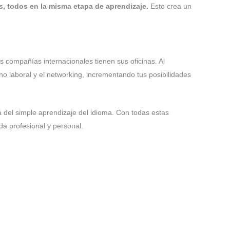
s, todos en la misma etapa de aprendizaje.
Esto crea un
 compañías internacionales tienen sus oficinas. Al
no laboral y el networking, incrementando tus posibilidades
á del simple aprendizaje del idioma. Con todas estas
da profesional y personal.