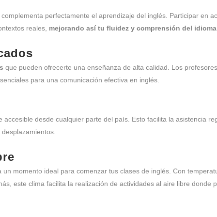
complementa perfectamente el aprendizaje del inglés. Participar en act
contextos reales,
mejorando así tu fluidez y comprensión del idiom
icados
os
que pueden ofrecerte una enseñanza de alta calidad. Los profesores 
esenciales para una comunicación efectiva en inglés.
accesible desde cualquier parte del país. Esto facilita la asistencia re
s desplazamientos.
bre
un momento ideal para comenzar tus clases de inglés. Con temperatu
, este clima facilita la realización de actividades al aire libre donde