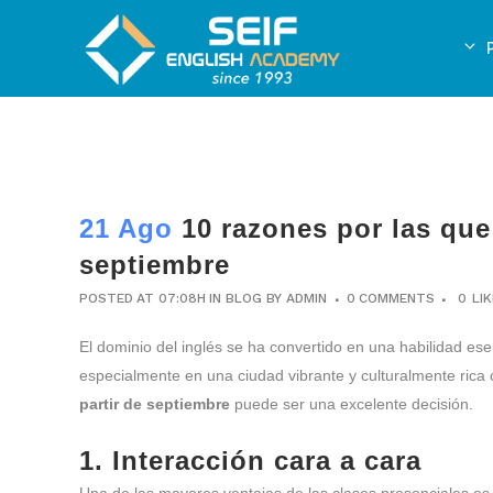
21 Ago
10 razones por las que 
septiembre
POSTED AT 07:08H
IN
BLOG
BY
ADMIN
0 COMMENTS
0
LI
El dominio del inglés se ha convertido en una habilidad es
especialmente en una ciudad vibrante y culturalmente rica
partir de septiembre
puede ser una excelente decisión.
1. Interacción cara a cara