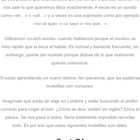
nos sale lo que queremos decir exactamente. A veces es un sonido
como «eh…» o «uh…» y a veces es una expresión como por ejemplo
«no sé que» o «o sea» o «es que…»
Utilizamos «crutch words» cuando hablamos porque el cerebro va
más rápido que la boca al hablar. Es normal y bastante frecuente; sin
embargo, puede ser molesto porque distrae de lo que realmente
quieres comunicar.
Si estás aprendiendo un nuevo idioma, ten paciencia, que las palabras
muletillas son comunes.
Imagínate que estás de viaje en Londres y estás buscando el andén
correcto para coger el tren. ¿Cómo se dice ‘andén’ en inglés? Entra el
pánico. Se nos pasa a todos. Sería totalmente imposible recordar
todo. Es por eso que estas siguientes muletillas son útiles.