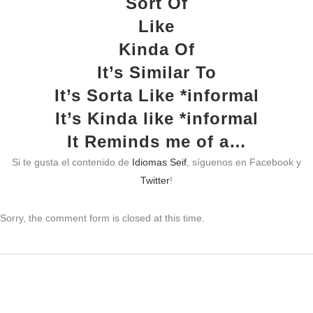
Sort Of
Like
Kinda Of
It’s Similar To
It’s Sorta Like *informal
It’s Kinda like *informal
It Reminds me of a…
Si te gusta el contenido de
Idiomas Seif
, síguenos en Facebook y
Twitter
!
Sorry, the comment form is closed at this time.