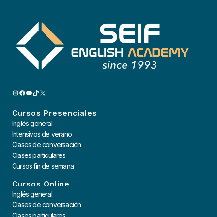
INSTAGRAM
FACEBOOK
YOUTUBE
TIKTOK
X
Cursos Presenciales
Inglés general
Intensivos de verano
Clases de conversación
Clases particulares
Cursos fin de semana
Cursos Online
Inglés general
Clases de conversación
Clases particulares