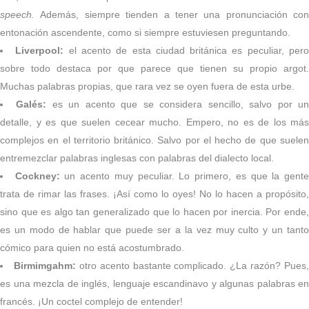
speech.
Además, siempre tienden a tener una pronunciación con
entonación ascendente, como si siempre estuviesen preguntando.
Liverpool:
el acento de esta ciudad británica es peculiar, per
sobre todo destaca por que parece que tienen su propio argot.
Muchas palabras propias, que rara vez se oyen fuera de esta urbe.
Galés:
es un acento que se considera sencillo, salvo por u
detalle, y es que suelen cecear mucho. Empero, no es de los más
complejos en el territorio británico. Salvo por el hecho de que suelen
entremezclar palabras inglesas con palabras del dialecto local.
Cockney:
un acento muy peculiar. Lo primero, es que la gent
trata de rimar las frases. ¡Así como lo oyes! No lo hacen a propósito,
sino que es algo tan generalizado que lo hacen por inercia. Por ende,
es un modo de hablar que puede ser a la vez muy culto y un tanto
cómico para quien no está acostumbrado.
Birmimgahm:
otro acento bastante complicado. ¿La razón? Pues,
es una mezcla de inglés, lenguaje escandinavo y algunas palabras en
francés. ¡Un coctel complejo de entender!