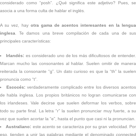
considerado como “posh”. ¿Qué significa este adjetivo? Pues, se
asocia a una forma culta de hablar el inglés.
A su vez, hay
otra gama de acentos interesantes en la lengu
inglesa
. Te damos una breve compilación de cada una de sus
principales características:
Irlandés:
es considerado uno de los más dificultosos de entender
Marcan mucho las consonantes al hablar. Suelen omitir de manera
reiterada la consonante “g”. Un dato curioso es que la “th” la suelen
pronuncia como “t”.
Escocés:
verdaderamente complicado entre los diversos acento
de habla inglesa. Los propios británicos no logran comunicarse con
los irlandeses. Vale decirse que suelen deformar los verbos, sobre
todo su parte final. La letra “r” la suelen pronunciar muy fuerte, a su
vez que suelen acortar la “e”, hasta el punto que casi ni la pronuncian.
Australiano:
este acento se caracteriza por su gran velocidad. Po
eso, tienden a unir las palabras mediante el denominado
connected