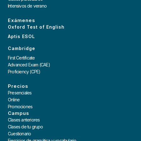
Intensivos de verano
Exámenes
Oxford Test of English
Aptis ESOL
Cambridge
First Certificate
Advanced Exam (CAE)
Proficiency (CPE)
Precios
Presenciales
Online
Promociones
Campus
Clases anteriores
Clases de tu grupo
Cuestionario
Ejercicios de gramática y vocabulario