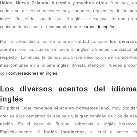
Unido, Nueva Zelanda, Australia y muchos otros
. A su vez, e
cada una de estas naciones hay variantes regionales del idioma
inglés. Por ende, sucede que el inglés se explaya en una gran
cantidad de dicciones. Recomiendo tomar
cursos de inglés
.
Por lo antes dicho, es de enorme utilidad conocer
los diverso
acentos
con los cuales se habla el inglés. ¿Sientes curiosidad al
respecto? Entonces, te damos una breve descripción de los acentos
más comunes en el idioma inglés. ¡Presta atención! Puedes probar
con
conversaciones en inglés
.
Los diversos acentos del idioma
inglés
En primer lugar,
tenemos el acento norteamericano
, muy popular
gracias a los cantantes de ese país y la gran cantidad de cine de esa
nación. En el caso de Europa, sobresale el inglés británico.
Específicamente el
inglés londinense
, el cual a veces es