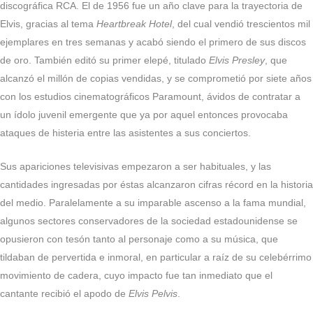
discográfica RCA. El de 1956 fue un año clave para la trayectoria de
Elvis, gracias al tema
Heartbreak Hotel
, del cual vendió trescientos mil
ejemplares en tres semanas y acabó siendo el primero de sus discos
de oro. También editó su primer elepé, titulado
Elvis Presley
, que
alcanzó el millón de copias vendidas, y se comprometió por siete años
con los estudios cinematográficos Paramount, ávidos de contratar a
un ídolo juvenil emergente que ya por aquel entonces provocaba
ataques de histeria entre las asistentes a sus conciertos.
Sus apariciones televisivas empezaron a ser habituales, y las
cantidades ingresadas por éstas alcanzaron cifras récord en la historia
del medio. Paralelamente a su imparable ascenso a la fama mundial,
algunos sectores conservadores de la sociedad estadounidense se
opusieron con tesón tanto al personaje como a su música, que
tildaban de pervertida e inmoral, en particular a raíz de su celebérrimo
movimiento de cadera, cuyo impacto fue tan inmediato que el
cantante recibió el apodo de
Elvis Pelvis
.