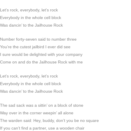
Let’s rock, everybody, let’s rock
Everybody in the whole cell block
Was dancin’ to the Jailhouse Rock
Number forty-seven said to number three
You’re the cutest jailbird I ever did see
I sure would be delighted with your company
Come on and do the Jailhouse Rock with me
Let’s rock, everybody, let’s rock
Everybody in the whole cell block
Was dancin’ to the Jailhouse Rock
The sad sack was a sittin’ on a block of stone
Way over in the corner weepin’ all alone
The warden said: Hey, buddy, don’t you be no square
If you can’t find a partner, use a wooden chair