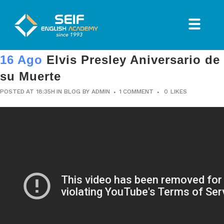
16 Ago
Elvis Presley Aniversario de
su Muerte
POSTED AT 18:35H
IN
BLOG
BY
ADMIN
1 COMMENT
0
LIKES