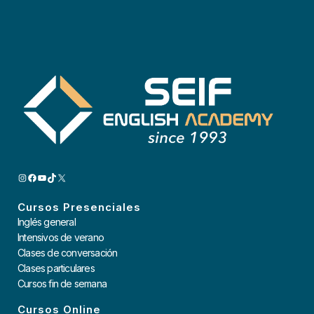
INSTAGRAM
FACEBOOK
YOUTUBE
TIKTOK
X
Cursos Presenciales
Inglés general
Intensivos de verano
Clases de conversación
Clases particulares
Cursos fin de semana
Cursos Online