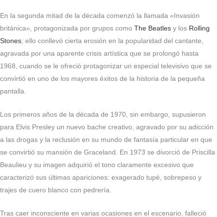
En la segunda mitad de la década comenzó la llamada «Invasión
británica», protagonizada por grupos como
The Beatles
y los
Rolling
Stones
; ello conllevó cierta erosión en la popularidad del cantante,
agravada por una aparente crisis artística que se prolongó hasta
1968, cuando se le ofreció protagonizar un especial televisivo que se
convirtió en uno de los mayores éxitos de la historia de la pequeña
pantalla.
Los primeros años de la década de 1970, sin embargo, supusieron
para Elvis Presley un nuevo bache creativo, agravado por su adicción
a las drogas y la reclusión en su mundo de fantasía particular en que
se convirtió su mansión de Graceland. En 1973 se divorció de Priscilla
Beaulieu y su imagen adquirió el tono claramente excesivo que
caracterizó sus últimas apariciones: exagerado tupé, sobrepeso y
trajes de cuero blanco con pedrería.
Tras caer inconsciente en varias ocasiones en el escenario, falleció