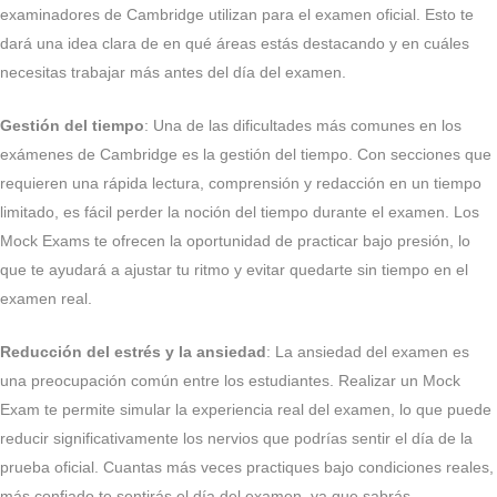
examinadores de Cambridge utilizan para el examen oficial. Esto te
dará una idea clara de en qué áreas estás destacando y en cuáles
necesitas trabajar más antes del día del examen.
Gestión del tiempo
: Una de las dificultades más comunes en los
exámenes de Cambridge es la gestión del tiempo. Con secciones que
requieren una rápida lectura, comprensión y redacción en un tiempo
limitado, es fácil perder la noción del tiempo durante el examen. Los
Mock Exams te ofrecen la oportunidad de practicar bajo presión, lo
que te ayudará a ajustar tu ritmo y evitar quedarte sin tiempo en el
examen real.
Reducción del estrés y la ansiedad
: La ansiedad del examen es
una preocupación común entre los estudiantes. Realizar un Mock
Exam te permite simular la experiencia real del examen, lo que puede
reducir significativamente los nervios que podrías sentir el día de la
prueba oficial. Cuantas más veces practiques bajo condiciones reales,
más confiado te sentirás el día del examen, ya que sabrás