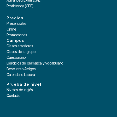
Advanced Exam (CAE)
Proficiency (CPE)
Precios
Presenciales
Online
Promociones
Campus
Clases anteriores
Clases de tu grupo
Cuestionario
Ejercicios de gramática y vocabulario
Descuento Amigos
Calendario Laboral
Prueba de nivel
Niveles de inglés
Contacto