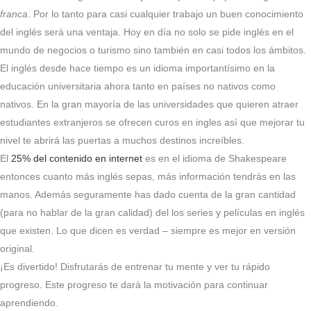
franca
. Por lo tanto para casi cualquier trabajo un buen conocimiento
del inglés será una ventaja. Hoy en día no solo se pide inglés en el
mundo de negocios o turismo sino también en casi todos los ámbitos.
El inglés desde hace tiempo es un idioma importantísimo en la
educación universitaria ahora tanto en países no nativos como
nativos. En la gran mayoría de las universidades que quieren atraer
estudiantes extranjeros se ofrecen curos en ingles así que mejorar tu
nivel te abrirá las puertas a muchos destinos increíbles.
El
25% del contenido en internet
es en el idioma de Shakespeare
entonces cuanto más inglés sepas, más información tendrás en las
manos. Además seguramente has dado cuenta de la gran cantidad
(para no hablar de la gran calidad) del los series y películas en inglés
que existen. Lo que dicen es verdad – siempre es mejor en versión
original.
¡Es divertido! Disfrutarás de entrenar tu mente y ver tu rápido
progreso. Este progreso te dará la motivación para continuar
aprendiendo.