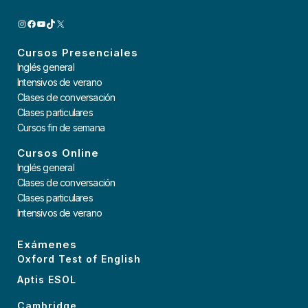
INSTAGRAM
FACEBOOK
YOUTUBE
TIKTOK
X
Cursos Presenciales
Inglés general
Intensivos de verano
Clases de conversación
Clases particulares
Cursos fin de semana
Cursos Online
Inglés general
Clases de conversación
Clases particulares
Intensivos de verano
Exámenes
Oxford Test of English
Aptis ESOL
Cambridge