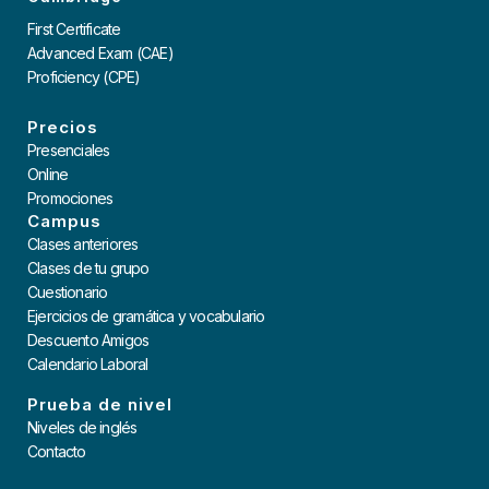
First Certificate
Advanced Exam (CAE)
Proficiency (CPE)
Precios
Presenciales
Online
Promociones
Campus
Clases anteriores
Clases de tu grupo
Cuestionario
Ejercicios de gramática y vocabulario
Descuento Amigos
Calendario Laboral
Prueba de nivel
Niveles de inglés
Contacto