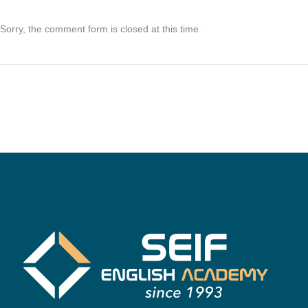
Sorry, the comment form is closed at this time.