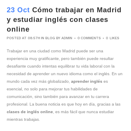
23 Oct
Cómo trabajar en Madrid
y estudiar inglés con clases
online
POSTED AT 08:57H
IN
BLOG
BY
ADMIN
0 COMMENTS
0
LIKES
Trabajar en una ciudad como Madrid puede ser una
experiencia muy gratificante, pero también puede resultar
desafiante cuando intentas equilibrar tu vida laboral con la
necesidad de aprender un nuevo idioma como el inglés. En un
mundo cada vez más globalizado,
aprender inglés
es
esencial, no solo para mejorar tus habilidades de
comunicación, sino también para avanzar en tu carrera
profesional. La buena noticia es que hoy en día, gracias a las
clases de inglés online
, es más fácil que nunca estudiar
mientras trabajas.