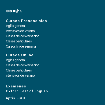
INSTAGRAM
FACEBOOK
YOUTUBE
TIKTOK
X
Cursos Presenciales
Inglés general
Intensivos de verano
Clases de conversación
Clases particulares
Cursos fin de semana
Cursos Online
Inglés general
Clases de conversación
Clases particulares
Intensivos de verano
Exámenes
Oxford Test of English
Aptis ESOL