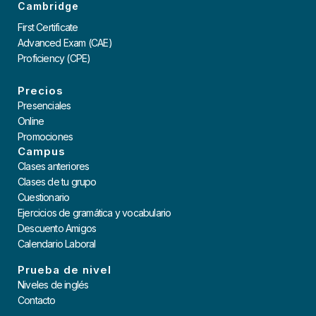
Cambridge
First Certificate
Advanced Exam (CAE)
Proficiency (CPE)
Precios
Presenciales
Online
Promociones
Campus
Clases anteriores
Clases de tu grupo
Cuestionario
Ejercicios de gramática y vocabulario
Descuento Amigos
Calendario Laboral
Prueba de nivel
Niveles de inglés
Contacto