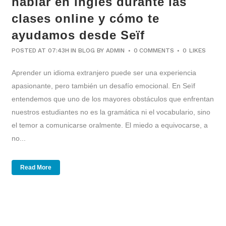
hablar en inglés durante las
clases online y cómo te
ayudamos desde Seïf
POSTED AT 07:43H
IN
BLOG
BY
ADMIN
0 COMMENTS
0
LIKES
Aprender un idioma extranjero puede ser una experiencia
apasionante, pero también un desafío emocional. En Seïf
entendemos que uno de los mayores obstáculos que enfrentan
nuestros estudiantes no es la gramática ni el vocabulario, sino
el temor a comunicarse oralmente. El miedo a equivocarse, a
no...
Read More