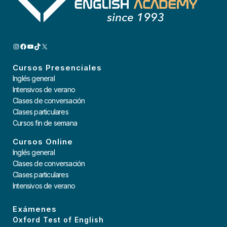
INSTAGRAM
FACEBOOK
YOUTUBE
TIKTOK
X
Cursos Presenciales
Inglés general
Intensivos de verano
Clases de conversación
Clases particulares
Cursos fin de semana
Cursos Online
Inglés general
Clases de conversación
Clases particulares
Intensivos de verano
Exámenes
Oxford Test of English