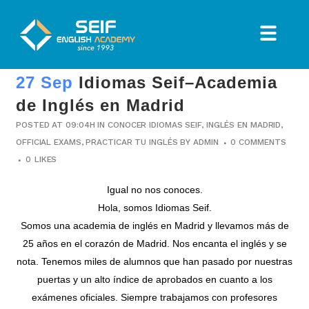
27 Sep
Idiomas Seif–Academia
de Inglés en Madrid
POSTED AT 09:04H
IN
CONOCER IDIOMAS SEIF
,
INGLÉS EN MADRID
,
OFFICIAL EXAMS
,
PRACTICAR TU INGLÉS
BY
ADMIN
0 COMMENTS
0
LIKES
Igual no nos conoces.
Hola, somos
Idiomas Seif
.
Somos una academia de inglés en Madrid y llevamos más de
25 años en el corazón de Madrid. Nos encanta el inglés y se
nota. Tenemos miles de alumnos que han pasado por nuestras
puertas y un alto índice de aprobados en cuanto a los
exámenes oficiales. Siempre trabajamos con profesores