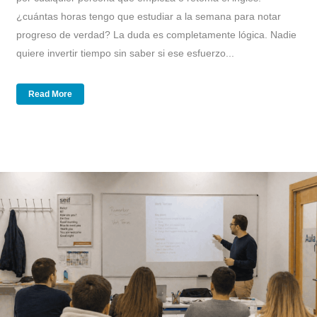
¿cuántas horas tengo que estudiar a la semana para notar
progreso de verdad? La duda es completamente lógica. Nadie
quiere invertir tiempo sin saber si ese esfuerzo...
Read More