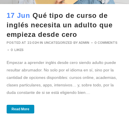
17 Jun
Qué tipo de curso de
inglés necesita un adulto que
empieza desde cero
POSTED AT 22:02H
IN
UNCATEGORIZED
BY
ADMIN
0 COMMENTS
0
LIKES
Empezar a aprender inglés desde cero siendo adulto puede
resultar abrumador. No solo por el idioma en sí, sino por la
cantidad de opciones disponibles: cursos online, academias,
clases particulares, apps, intensivos… y, sobre todo, por la
duda constante de si se está eligiendo bien....
Read More