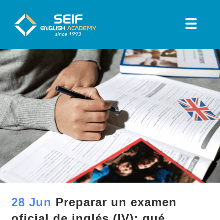
28 Jun
Preparar un examen
oficial de inglés (IV): qué