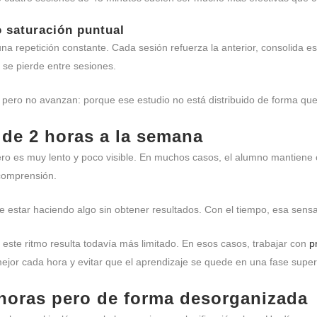
o saturación puntual
na repetición constante. Cada sesión refuerza la anterior, consolida e
 se pierde entre sesiones.
pero no avanzan: porque ese estudio no está distribuido de forma que
 de 2 horas a la semana
o es muy lento y poco visible. En muchos casos, el alumno mantiene co
 comprensión.
e estar haciendo algo sin obtener resultados. Con el tiempo, esa sens
este ritmo resulta todavía más limitado. En esos casos, trabajar con
p
jor cada hora y evitar que el aprendizaje se quede en una fase superfi
horas pero de forma desorganizada