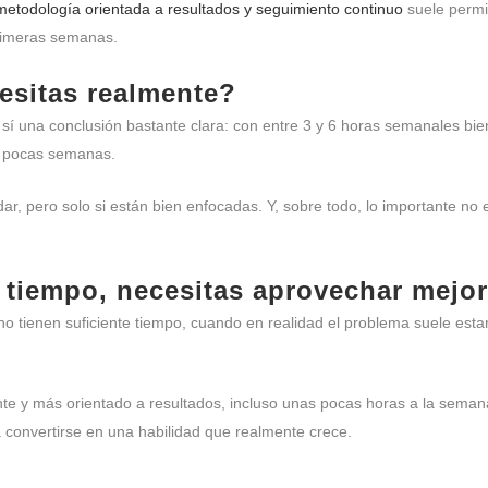
etodología orientada a resultados y seguimiento continuo
suele permi
primeras semanas.
esitas realmente?
sí una conclusión bastante clara: con entre 3 y 6 horas semanales bien 
n pocas semanas.
, pero solo si están bien enfocadas. Y, sobre todo, lo importante no 
tiempo, necesitas aprovechar mejor 
tienen suficiente tiempo, cuando en realidad el problema suele estar
te y más orientado a resultados, incluso unas pocas horas a la seman
 convertirse en una habilidad que realmente crece.