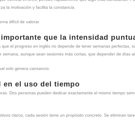
 la motivación y facilita la constancia.
na difícil de valorar.
 importante que la intensidad puntu
s que el progreso en inglés no depende de tener semanas perfectas, s
or semana, aunque sean sesiones más cortas, que depender de días ais
ual solo genera cansancio.
l en el uso del tiempo
s horas. Dos personas pueden dedicar exactamente el mismo tiempo sem
etivos claros, cada sesión tiene un propósito concreto. Se eliminan tar