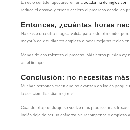
En este sentido, apoyarse en una
academia de inglés con m
reduce el ensayo y error y acelera el progreso desde las 
Entonces, ¿cuántas horas nec
No existe una cifra mágica válida para todo el mundo, pero 
mayoría de estudiantes empieza a notar mejoras reales e
Menos de eso ralentiza el proceso. Más horas pueden ayudar
en el tiempo.
Conclusión: no necesitas más 
Muchas personas creen que no avanzan en inglés porque no 
la solución. Estudiar mejor, sí.
Cuando el aprendizaje se vuelve más práctico, más frecuen
inglés deja de ser un esfuerzo sin recompensa y empieza a