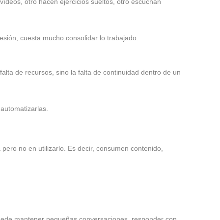
vídeos, otro hacen ejercicios sueltos, otro escuchan
esión, cuesta mucho consolidar lo trabajado.
alta de recursos, sino la falta de continuidad dentro de un
 automatizarlas.
ero no en utilizarlo. Es decir, consumen contenido,
Puede mantener pequeñas conversaciones, responder con