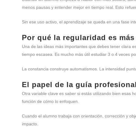
menos pausas y entender mejor en tiempo real. Esto refuerza
Sin ese uso activo, el aprendizaje se queda en una fase inter
Por qué la regularidad es más
Una de las ideas más importantes que debes tener clara e
tiempo escasea. Es mucho más útil estudiar 3 o 4 veces p
La constancia construye automatismos. La intensidad punt
El papel de la guía profesiona
Otra variable clave es saber si estás utilizando bien esa
función de cómo lo enfoquen.
Cuando el alumno trabaja con orientación, corrección y obj
impacto.