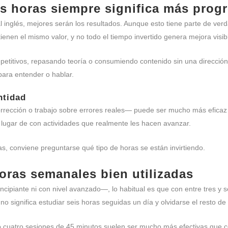
s horas siempre significa más prog
inglés, mejores serán los resultados. Aunque esto tiene parte de verd
enen el mismo valor, y no todo el tiempo invertido genera mejora visib
etitivos, repasando teoría o consumiendo contenido sin una dirección
ara entender o hablar.
ntidad
rrección o trabajo sobre errores reales— puede ser mucho más eficaz 
ugar de con actividades que realmente les hacen avanzar.
s, conviene preguntarse qué tipo de horas se están invirtiendo.
 horas semanales bien utilizadas
ipiante ni con nivel avanzado—, lo habitual es que con entre tres y 
o significa estudiar seis horas seguidas un día y olvidarse el resto de 
 o cuatro sesiones de 45 minutos suelen ser mucho más efectivas que c