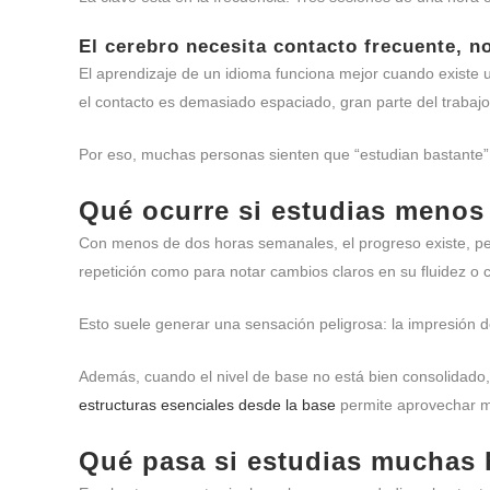
El cerebro necesita contacto frecuente, n
El aprendizaje de un idioma funciona mejor cuando existe u
el contacto es demasiado espaciado, gran parte del trabajo
Por eso, muchas personas sienten que “estudian bastante” 
Qué ocurre si estudias menos
Con menos de dos horas semanales, el progreso existe, per
repetición como para notar cambios claros en su fluidez o
Esto suele generar una sensación peligrosa: la impresión d
Además, cuando el nivel de base no está bien consolidado, 
estructuras esenciales desde la base
permite aprovechar me
Qué pasa si estudias muchas 