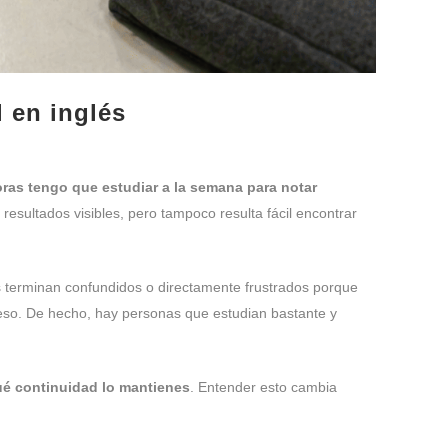
 en inglés
ras tengo que estudiar a la semana para notar
resultados visibles, pero tampoco resulta fácil encontrar
s terminan confundidos o directamente frustrados porque
reso. De hecho, hay personas que estudian bastante y
qué continuidad lo mantienes
. Entender esto cambia