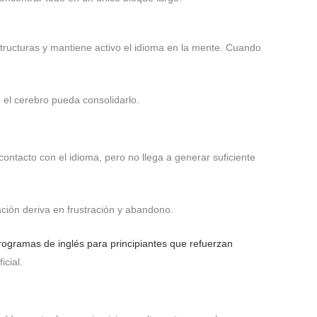
structuras y mantiene activo el idioma en la mente. Cuando
 el cerebro pueda consolidarlo.
ntacto con el idioma, pero no llega a generar suficiente
ación deriva en frustración y abandono.
rogramas de inglés para principiantes que refuerzan
cial.