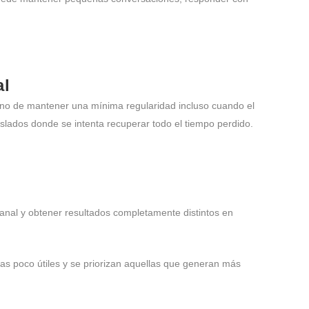
al
ino de mantener una mínima regularidad incluso cuando el
lados donde se intenta recuperar todo el tiempo perdido.
anal y obtener resultados completamente distintos en
eas poco útiles y se priorizan aquellas que generan más