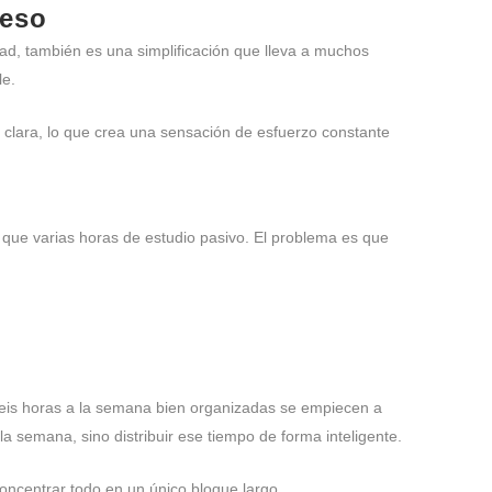
reso
ad, también es una simplificación que lleva a muchos
le.
 clara, lo que crea una sensación de esfuerzo constante
que varias horas de estudio pasivo. El problema es que
seis horas a la semana bien organizadas se empiecen a
la semana, sino distribuir ese tiempo de forma inteligente.
oncentrar todo en un único bloque largo.