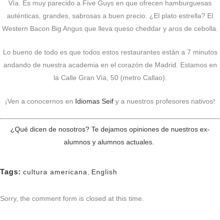
Vía. Es muy parecido a Five Guys en que ofrecen hamburguesas
auténticas, grandes, sabrosas a buen precio. ¿El plato estrella? El
Western Bacon Big Angus que lleva queso cheddar y aros de cebolla.
Lo bueno de todo es que todos estos restaurantes están a 7 minutos
andando de nuestra academia en el corazón de Madrid. Estamos en
la Calle Gran Vía, 50 (metro Callao).
¡Ven a conocernos en
Idiomas Seif
y a nuestros profesores nativos!
¿Qué dicen de nosotros? Te dejamos opiniones de nuestros ex-
alumnos y alumnos actuales.
Tags:
cultura americana
,
English
Sorry, the comment form is closed at this time.