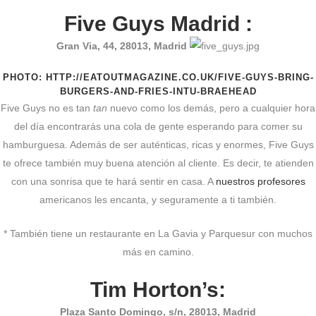
Five Guys Madrid :
Gran Via, 44, 28013, Madrid
PHOTO: HTTP://EATOUTMAGAZINE.CO.UK/FIVE-GUYS-BRING-
BURGERS-AND-FRIES-INTU-BRAEHEAD
Five Guys no es tan
tan
nuevo como los demás, pero a cualquier hora
del día encontrarás una cola de gente esperando para comer su
hamburguesa. Además de ser auténticas, ricas y enormes, Five Guys
te ofrece también muy buena atención al cliente. Es decir, te atienden
con una sonrisa que te hará sentir en casa. A
nuestros profesores
americanos les encanta, y seguramente a ti también.
* También tiene un restaurante en La Gavia y Parquesur con muchos
más en camino.
Tim Horton’s:
Plaza Santo Domingo, s/n, 28013, Madrid