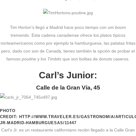
Tim Horton’s llegó a Madrid hace poco tiempo con um
boom
tremendo. Esta cadena canadiense ofrece los platos típicos
norteamericanos como por ejemplo la hamburguesa, las patatas fritas
pero, dado con son de Canadá, tienes también la opción de probar el
famoso
poutine
y los
Timbits
que son bolitas de donuts caseros.
Carl’s Junior:
Calle de la Gran Vía, 45
PHOTO
CREDIT: HTTP://WWW.TRAVELER.ES/GASTRONOMIA/ARTICUL
JR-MADRID-HAMBURGUESAS/11447
Carl’s Jr. es un restaurante californiano recién llegado a la Calle Gran