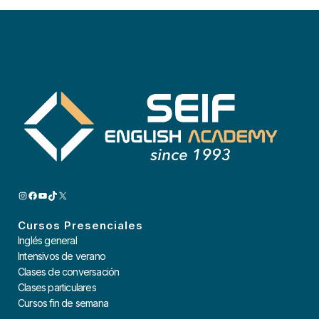
INSTAGRAM
FACEBOOK
YOUTUBE
TIKTOK
X
Cursos Presenciales
Inglés general
Intensivos de verano
Clases de conversación
Clases particulares
Cursos fin de semana