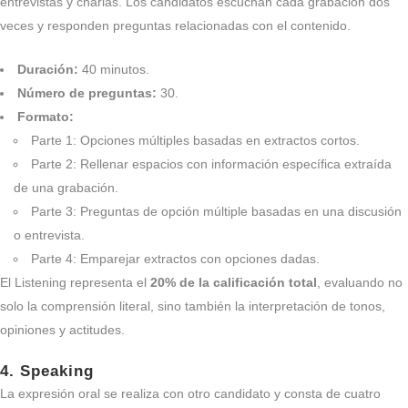
entrevistas y charlas. Los candidatos escuchan cada grabación dos
veces y responden preguntas relacionadas con el contenido.
Duración:
40 minutos.
Número de preguntas:
30.
Formato:
Parte 1: Opciones múltiples basadas en extractos cortos.
Parte 2: Rellenar espacios con información específica extraída
de una grabación.
Parte 3: Preguntas de opción múltiple basadas en una discusión
o entrevista.
Parte 4: Emparejar extractos con opciones dadas.
El Listening representa el
20% de la calificación total
, evaluando no
solo la comprensión literal, sino también la interpretación de tonos,
opiniones y actitudes.
4.
Speaking
La expresión oral se realiza con otro candidato y consta de cuatro