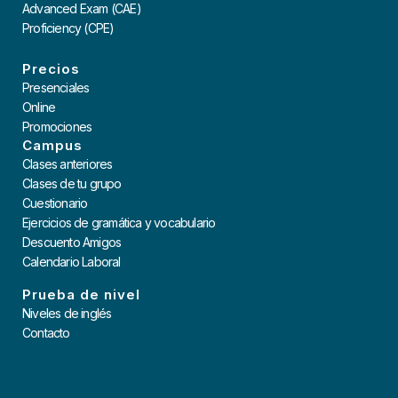
Advanced Exam (CAE)
Proficiency (CPE)
Precios
Presenciales
Online
Promociones
Campus
Clases anteriores
Clases de tu grupo
Cuestionario
Ejercicios de gramática y vocabulario
Descuento Amigos
Calendario Laboral
Prueba de nivel
Niveles de inglés
Contacto