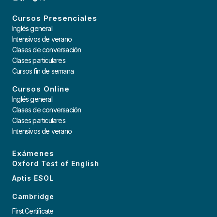
INSTAGRAM
FACEBOOK
YOUTUBE
TIKTOK
X
Cursos Presenciales
Inglés general
Intensivos de verano
Clases de conversación
Clases particulares
Cursos fin de semana
Cursos Online
Inglés general
Clases de conversación
Clases particulares
Intensivos de verano
Exámenes
Oxford Test of English
Aptis ESOL
Cambridge
First Certificate