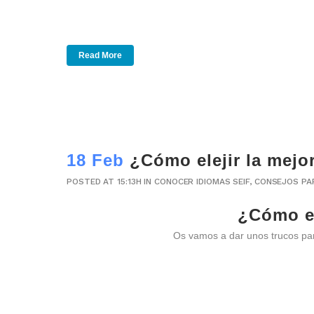
Read More
18 Feb
¿Cómo elejir la mejo
POSTED AT 15:13H
IN
CONOCER IDIOMAS SEIF
,
CONSEJOS PA
¿Cómo el
Os vamos a dar unos trucos para