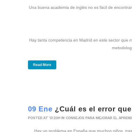
Una buena academia de inglés no es fácil de encontrar.
Hay tanta competencia en Madrid en este sector que m
metodologí
Read More
09 Ene
¿Cuál es el error qu
POSTED AT 13:20H
IN
CONSEJOS PARA MEJORAR EL APREND
Hay un problema en España que muchos niños, tras 