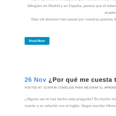
bilingües en Madrid y en España, parece que el sistem
academ
Diez mil alumnos han pasad por nuestras puertas 
Read More
26 Nov
¿Por qué me cuesta t
POSTED AT 12:30H
IN
CONSEJOS PARA MEJORAR EL APREND
¿Alguna vez te has hecho esta pregunta? Es mucho más 
cuanto a su relación con el inglés. Según escritor Hécto