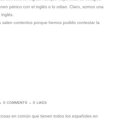
enen pánico con el inglés o lo odian. Claro, somos una
inglés.
 salen contentos porque hemos podido contestar la
0 COMMENTS
0
LIKES
 cosas en común que tienen todos los españoles en