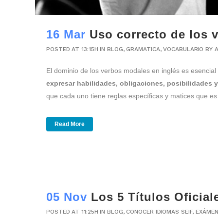
16 Mar
Uso correcto de los 
POSTED AT 13:15H
IN
BLOG
,
GRAMATICA
,
VOCABULARIO
BY
El dominio de los verbos modales en inglés es esencia
expresar habilidades, obligaciones, posibilidades 
que cada uno tiene reglas específicas y matices que e
Read More
05 Nov
Los 5 Títulos Oficia
POSTED AT 11:25H
IN
BLOG
,
CONOCER IDIOMAS SEIF
,
EXÁMEN