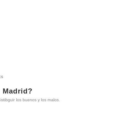
ES
n Madrid?
stibguir los buenos y los malos.