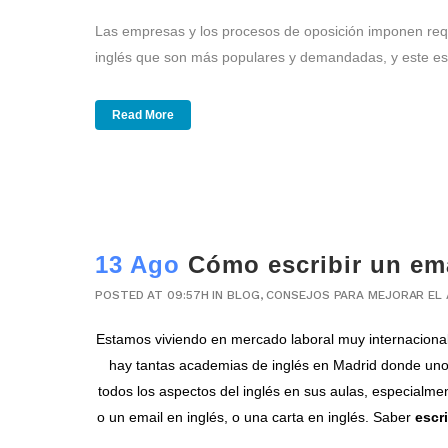
Las empresas y los procesos de oposición imponen requi
inglés que son más populares y demandadas, y este es
Read More
13 Ago
Cómo escribir un ema
POSTED AT 09:57H
IN
BLOG
,
CONSEJOS PARA MEJORAR EL 
Estamos viviendo en mercado laboral muy internacional y
hay tantas
academias de inglés en Madrid
donde uno
todos los aspectos del inglés en sus aulas, especialm
o un email en inglés, o una carta en inglés. Saber
escri