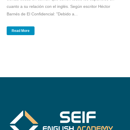
cuanto a su relación con el inglés. Según escritor Héctor
Barnés de El Confidencial: "Debido a...
Read More