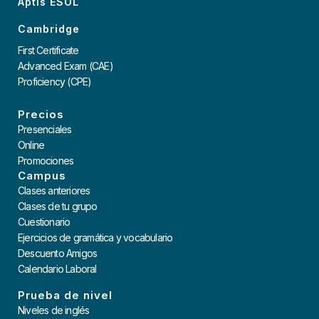
Aptis ESOL
Cambridge
First Certificate
Advanced Exam (CAE)
Proficiency (CPE)
Precios
Presenciales
Online
Promociones
Campus
Clases anteriores
Clases de tu grupo
Cuestionario
Ejercicios de gramática y vocabulario
Descuento Amigos
Calendario Laboral
Prueba de nivel
Niveles de inglés