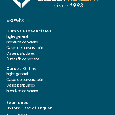
INSTAGRAM
FACEBOOK
YOUTUBE
TIKTOK
X
Cursos Presenciales
Inglés general
Intensivos de verano
Clases de conversación
Clases particulares
Cursos fin de semana
Cursos Online
Inglés general
Clases de conversación
Clases particulares
Intensivos de verano
Exámenes
Oxford Test of English