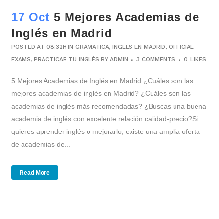
17 Oct
5 Mejores Academias de
Inglés en Madrid
POSTED AT 08:32H
IN
GRAMATICA
,
INGLÉS EN MADRID
,
OFFICIAL
EXAMS
,
PRACTICAR TU INGLÉS
BY
ADMIN
3 COMMENTS
0
LIKES
5 Mejores Academias de Inglés en Madrid ¿Cuáles son las
mejores academias de inglés en Madrid? ¿Cuáles son las
academias de inglés más recomendadas? ¿Buscas una buena
academia de inglés con excelente relación calidad-precio?Si
quieres aprender inglés o mejorarlo, existe una amplia oferta
de academias de...
Read More