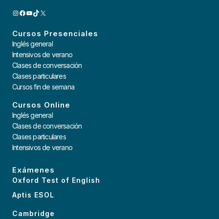
INSTAGRAM
FACEBOOK
YOUTUBE
TIKTOK
X
Cursos Presenciales
Inglés general
Intensivos de verano
Clases de conversación
Clases particulares
Cursos fin de semana
Cursos Online
Inglés general
Clases de conversación
Clases particulares
Intensivos de verano
Exámenes
Oxford Test of English
Aptis ESOL
Cambridge