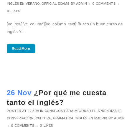
INGLÉS EN VERANO
,
OFFICIAL EXAMS
BY
ADMIN
0 COMMENTS
0
LIKES
[vc_row][vc_column][vc_column_text] Busco un buen curso de
inglés Y...
Read More
26 Nov
¿Por qué me cuesta
tanto el inglés?
POSTED AT 12:30H
IN
CONSEJOS PARA MEJORAR EL APRENDIZAJE
,
CONVERSACIÓN
,
CULTURE
,
GRAMATICA
,
INGLÉS EN MADRID
BY
ADMIN
0 COMMENTS
0
LIKES