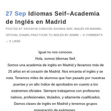
27 Sep
Idiomas Seif–Academia
de Inglés en Madrid
POSTED AT 09:04H
IN
CONOCER IDIOMAS SEIF
,
INGLÉS EN MADRID
,
OFFICIAL EXAMS
,
PRACTICAR TU INGLÉS
BY
ADMIN
0 COMMENTS
0
LIKES
Igual no nos conoces.
Hola, somos
Idiomas Seif
.
Somos una academia de inglés en Madrid y llevamos más de
25 años en el corazón de Madrid. Nos encanta el inglés y se
nota. Tenemos miles de alumnos que han pasado por nuestras
puertas y un alto índice de aprobados en cuanto a los
exámenes oficiales. Siempre trabajamos con profesores
nativos, profesionales, titulados, y altamente cualificados.
Damos clases de inglés en Madrid y tenemos grupos
preparación de exámenes.