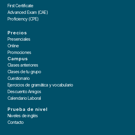
First Certificate
Advanced Exam (CAE)
Proficiency (CPE)
Precios
Presenciales
Online
Promociones
Campus
Clases anteriores
Clases de tu grupo
Cuestionario
Ejercicios de gramática y vocabulario
Descuento Amigos
Calendario Laboral
Prueba de nivel
Niveles de inglés
Contacto