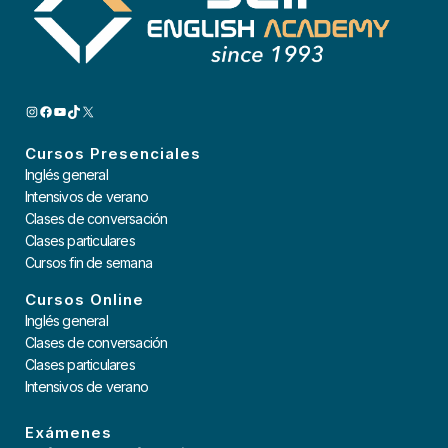
INSTAGRAM
FACEBOOK
YOUTUBE
TIKTOK
X
Cursos Presenciales
Inglés general
Intensivos de verano
Clases de conversación
Clases particulares
Cursos fin de semana
Cursos Online
Inglés general
Clases de conversación
Clases particulares
Intensivos de verano
Exámenes