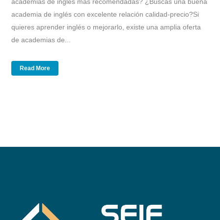
academias de inglés más recomendadas? ¿Buscas una buena
academia de inglés con excelente relación calidad-precio?Si
quieres aprender inglés o mejorarlo, existe una amplia oferta
de academias de...
Read More