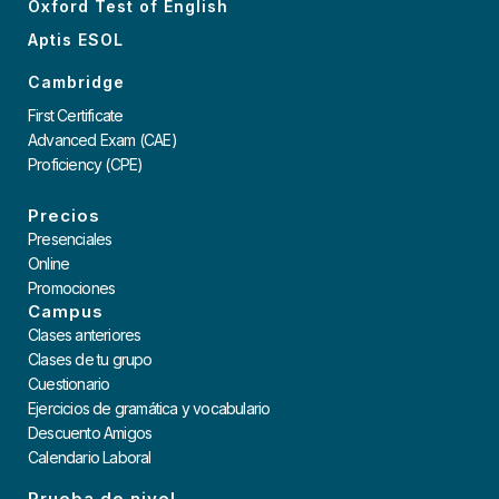
Oxford Test of English
Aptis ESOL
Cambridge
First Certificate
Advanced Exam (CAE)
Proficiency (CPE)
Precios
Presenciales
Online
Promociones
Campus
Clases anteriores
Clases de tu grupo
Cuestionario
Ejercicios de gramática y vocabulario
Descuento Amigos
Calendario Laboral
Prueba de nivel