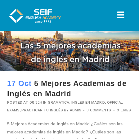
17 Oct
5 Mejores Academias de
Inglés en Madrid
POSTED AT 08:32H
IN
GRAMATICA
,
INGLÉS EN MADRID
,
OFFICIAL
EXAMS
,
PRACTICAR TU INGLÉS
BY
ADMIN
3 COMMENTS
0
LIKES
5 Mejores Academias de Inglés en Madrid ¿Cuáles son las
mejores academias de inglés en Madrid? ¿Cuáles son las