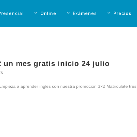
Presencial
Online
Exámenes
Precios
 un mes gratis inicio 24 julio
ES
 Empieza a aprender inglés con nuestra promoción 3×2 Matricúlate tres