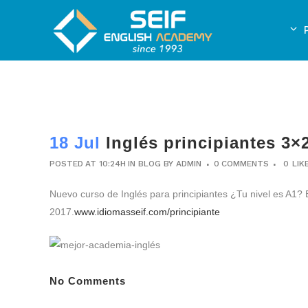
18 Jul
Inglés principiantes 3×2
POSTED AT 10:24H
IN
BLOG
BY
ADMIN
0 COMMENTS
0
LIK
Nuevo curso de Inglés para principiantes ¿Tu nivel es A1?
2017.
www.idiomasseif.com/principiante
No Comments