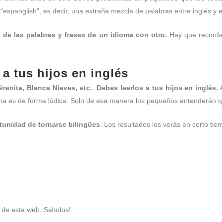
espanglish”, es decir, una extraña mezcla de palabras entre inglés y 
de las palabras y frases de un idioma con otro.
Hay que recordar
 a tus hijos en inglés
 Sirenita, Blanca Nieves, etc. Debes leerlos a tus hijos en inglés.
A
ma es de forma lúdica. Solo de esa manera los pequeños entenderán q
tunidad de tornarse bilingües
. Los resultados los verás en corto tie
e de esta web. Saludos!