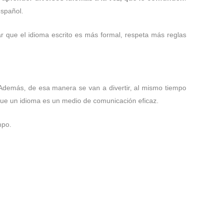
español.
 que el idioma escrito es más formal, respeta más reglas
demás, de esa manera se van a divertir, al mismo tiempo
ue un idioma es un medio de comunicación eficaz.
mpo.