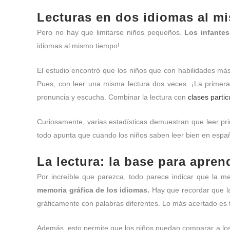
Lecturas en dos idiomas al m
Pero no hay que limitarse niños pequeños.
Los infantes
idiomas al mismo tiempo!
El estudio encontró que los niños que con habilidades má
Pues, con leer una misma lectura dos veces. ¡La primer
pronuncia y escucha. Combinar la lectura con
clases partic
Curiosamente, varias estadísticas demuestran que leer pri
todo apunta que cuando los niños saben leer bien en españo
La lectura: la base para apre
Por increíble que parezca, todo parece indicar que la 
memoria gráfica de los idiomas.
Hay que recordar que 
gráficamente con palabras diferentes. Lo más acertado es
Además, esto permite que los niños puedan comparar a los