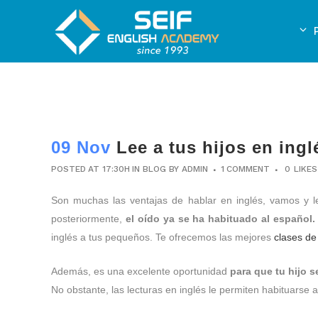
09 Nov
Lee a tus hijos en ingl
POSTED AT 17:30H
IN
BLOG
BY
ADMIN
1 COMMENT
0
LIKES
Son muchas las ventajas de hablar en inglés, vamos y le
posteriormente,
el oído ya se ha habituado al español
inglés a tus pequeños. Te ofrecemos las mejores
clases de
Además, es una excelente oportunidad
para que tu hijo s
No obstante, las lecturas en inglés le permiten habituarse 