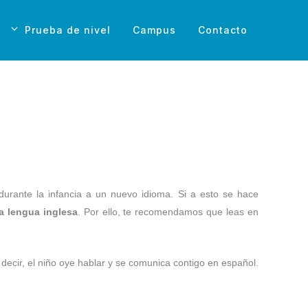
Prueba de nivel
Campus
Contacto
durante la infancia a un nuevo idioma. Si a esto se hace
a lengua inglesa
. Por ello, te recomendamos que leas en
 decir, el niño oye hablar y se comunica contigo en español.