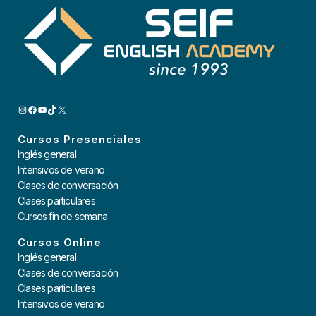
INSTAGRAM
FACEBOOK
YOUTUBE
TIKTOK
X
Cursos Presenciales
Inglés general
Intensivos de verano
Clases de conversación
Clases particulares
Cursos fin de semana
Cursos Online
Inglés general
Clases de conversación
Clases particulares
Intensivos de verano