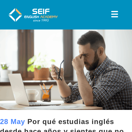
28 May
Por qué estudias inglés
desde hace años y sientes que no