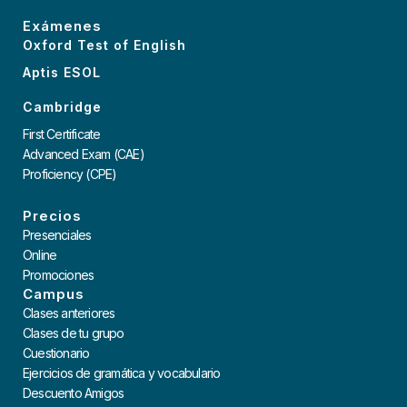
Exámenes
Oxford Test of English
Aptis ESOL
Cambridge
First Certificate
Advanced Exam (CAE)
Proficiency (CPE)
Precios
Presenciales
Online
Promociones
Campus
Clases anteriores
Clases de tu grupo
Cuestionario
Ejercicios de gramática y vocabulario
Descuento Amigos