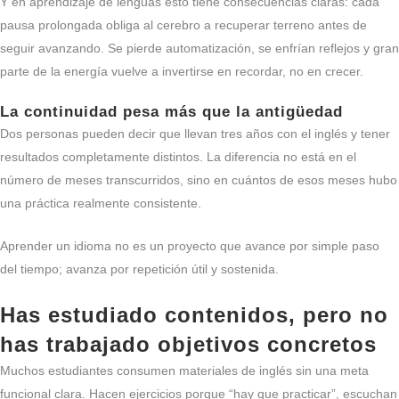
Y en aprendizaje de lenguas esto tiene consecuencias claras: cada
pausa prolongada obliga al cerebro a recuperar terreno antes de
seguir avanzando. Se pierde automatización, se enfrían reflejos y gran
parte de la energía vuelve a invertirse en recordar, no en crecer.
La continuidad pesa más que la antigüedad
Dos personas pueden decir que llevan tres años con el inglés y tener
resultados completamente distintos. La diferencia no está en el
número de meses transcurridos, sino en cuántos de esos meses hubo
una práctica realmente consistente.
Aprender un idioma no es un proyecto que avance por simple paso
del tiempo; avanza por repetición útil y sostenida.
Has estudiado contenidos, pero no
has trabajado objetivos concretos
Muchos estudiantes consumen materiales de inglés sin una meta
funcional clara. Hacen ejercicios porque “hay que practicar”, escuchan