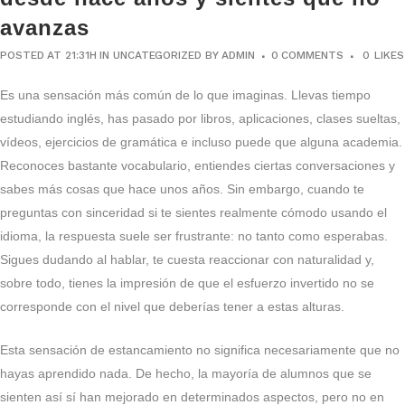
avanzas
POSTED AT 21:31H
IN
UNCATEGORIZED
BY
ADMIN
0 COMMENTS
0
LIKES
Es una sensación más común de lo que imaginas. Llevas tiempo
estudiando inglés, has pasado por libros, aplicaciones, clases sueltas,
vídeos, ejercicios de gramática e incluso puede que alguna academia.
Reconoces bastante vocabulario, entiendes ciertas conversaciones y
sabes más cosas que hace unos años. Sin embargo, cuando te
preguntas con sinceridad si te sientes realmente cómodo usando el
idioma, la respuesta suele ser frustrante: no tanto como esperabas.
Sigues dudando al hablar, te cuesta reaccionar con naturalidad y,
sobre todo, tienes la impresión de que el esfuerzo invertido no se
corresponde con el nivel que deberías tener a estas alturas.
Esta sensación de estancamiento no significa necesariamente que no
hayas aprendido nada. De hecho, la mayoría de alumnos que se
sienten así sí han mejorado en determinados aspectos, pero no en