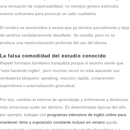
una sensación de responsabilidad, no siempre genera estímulos
nuevos suficientes para provocar un salto cualitativo.
El cerebro se acostumbra a tareas que ya domina parcialmente y deja
de sentirse verdaderamente desafiado. Se estudia, pero no se
produce una reestructuración profunda del uso del idioma.
La falsa comodidad del estudio conocido
Repetir formatos familiares tranquiliza porque el alumno siente que
“está haciendo inglés”, pero muchas veces no está atacando sus
verdaderos bloqueos: speaking, reacción rápida, comprensión
espontánea o automatización gramatical.
Por eso, cambiar el entorno de aprendizaje y enfrentarse a dinámicas
más inmersivas suele ser decisivo. En determinadas épocas del año,
por ejemplo, trabajar con
programas intensivos de inglés online para
mantener ritmo y exposición constante incluso en verano
ayuda
precisamente a romper esa monotonía de estudio discontinuo y a