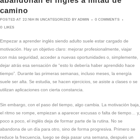
abandonan el inglés a mitad de
camino
POSTED AT 22:16H
IN
UNCATEGORIZED
BY
ADMIN
0 COMMENTS
0
LIKES
Empezar a aprender inglés siendo adulto suele estar cargado de
motivación. Hay un objetivo claro: mejorar profesionalmente, viajar
con más seguridad, acceder a nuevas oportunidades o, simplemente,
dejar atrás esa sensación de “esto lo debería haber aprendido hace
tiempo”. Durante las primeras semanas, incluso meses, la energía
suele ser alta. Se estudia, se hacen ejercicios, se asiste a clases o se
utilizan aplicaciones con cierta constancia.
Sin embargo, con el paso del tiempo, algo cambia. La motivación baja,
el ritmo se rompe, empiezan a aparecer excusas o falta de tiempo… y,
poco a poco, el inglés deja de formar parte de la rutina. No se
abandona de un día para otro, sino de forma progresiva. Primero se
reduce la frecuencia, luego se deja pasar una semana, después un