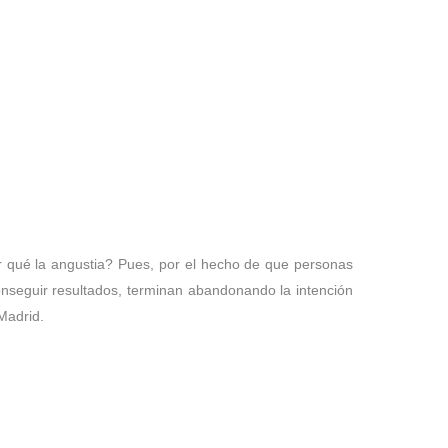
r qué la angustia? Pues, por el hecho de que personas
n conseguir resultados, terminan abandonando la intención
Madrid.