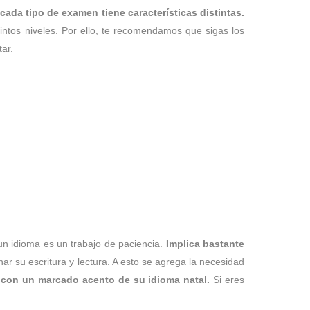
cada tipo de examen tiene características distintas.
ntos niveles. Por ello, te recomendamos que sigas los
ar.
un idioma es un trabajo de paciencia.
Implica bastante
r su escritura y lectura. A esto se agrega la necesidad
s con un marcado acento de su idioma natal.
Si eres