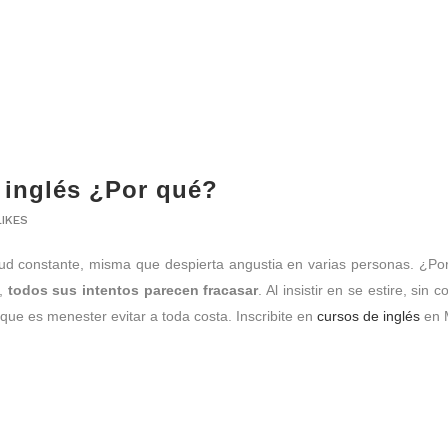
 inglés ¿Por qué?
LIKES
ud constante, misma que despierta angustia en varias personas. ¿Po
e,
todos sus intentos parecen fracasar
. Al insistir en se estire, si
 que es menester evitar a toda costa. Inscribite en
cursos de inglés
en 