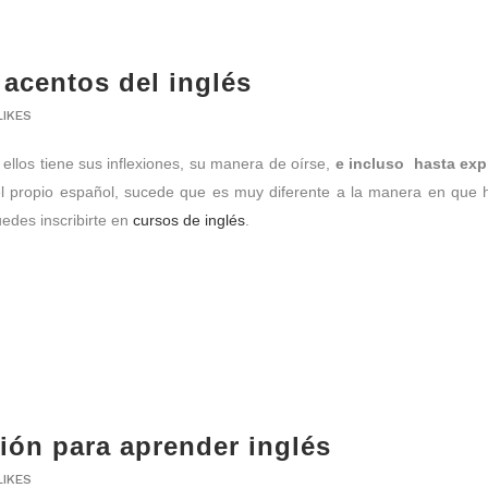
 acentos del inglés
LIKES
ellos tiene sus inflexiones, su manera de oírse,
e incluso hasta exp
el propio español, sucede que es muy diferente a la manera en que 
edes inscribirte en
cursos de inglés
.
sión para aprender inglés
LIKES