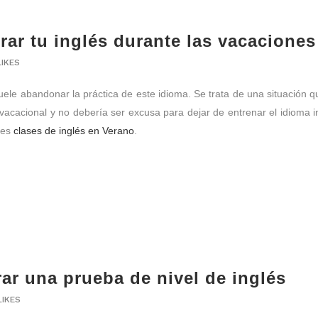
rar tu inglés durante las vacaciones
LIKES
uele abandonar la práctica de este idioma. Se trata de una situación
vacacional y no debería ser excusa para dejar de entrenar el idioma 
des
clases de inglés en Verano
.
ar una prueba de nivel de inglés
LIKES