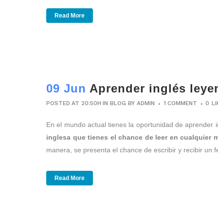
Read More
09 Jun
Aprender inglés ley
POSTED AT 20:50H
IN
BLOG
BY
ADMIN
1 COMMENT
0
L
En el mundo actual tienes la oportunidad de aprender
inglesa que tienes el chance de leer en cualquier
manera, se presenta el chance de escribir y recibir un 
Read More