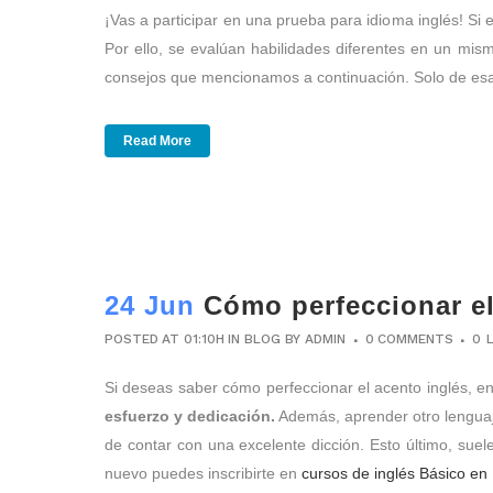
¡Vas a participar en una prueba para idioma inglés! Si 
Por ello, se evalúan habilidades diferentes en un mi
consejos que mencionamos a continuación. Solo de esa
Read More
24 Jun
Cómo perfeccionar el
POSTED AT 01:10H
IN
BLOG
BY
ADMIN
0 COMMENTS
0
Si deseas saber cómo perfeccionar el acento inglés, e
esfuerzo y dedicación.
Además, aprender otro lenguaje
de contar con una excelente dicción. Esto último, suel
nuevo puedes inscribirte en
cursos de inglés Básico en