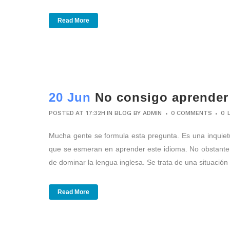
Read More
20 Jun
No consigo aprender
POSTED AT 17:32H
IN
BLOG
BY
ADMIN
0 COMMENTS
0
Mucha gente se formula esta pregunta. Es una inquiet
que se esmeran en aprender este idioma. No obstant
de dominar la lengua inglesa. Se trata de una situación
Read More