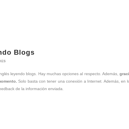
endo Blogs
IKES
 inglés leyendo blogs. Hay muchas opciones al respecto. Además,
grac
 momento.
Solo basta con tener una conexión a Internet. Además, en l
feedback de la información enviada.