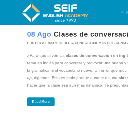
08 Ago
Clases de conversaci
POSTED AT 15:47H
IN
BLOG
,
CONOCER IDIOMAS SEIF
,
CONSE
¿Para qué sirven las
clases de conversación en ingl
tema en inglés para conversar y provocar una buena y
la gramática ni el vocabulario nuevo. Un error que mu
up
, digamos. Esto es malo porque aunque es una
clas
hacer que la clase sea aún más dinámica. Te preguntas:
Read More