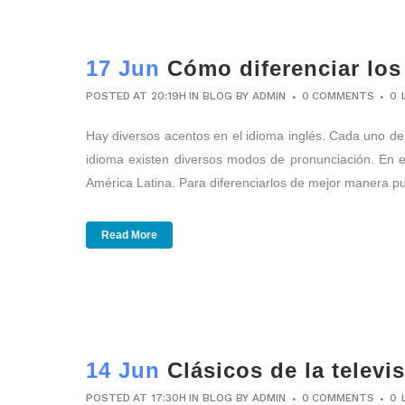
17 Jun
Cómo diferenciar los
POSTED AT 20:19H
IN
BLOG
BY
ADMIN
0 COMMENTS
0
Hay diversos acentos en el idioma inglés. Cada uno de 
idioma existen diversos modos de pronunciación. En 
América Latina. Para diferenciarlos de mejor manera pu
Read More
14 Jun
Clásicos de la televi
POSTED AT 17:30H
IN
BLOG
BY
ADMIN
0 COMMENTS
0