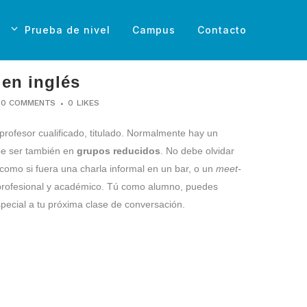
Prueba de nivel
Campus
Contacto
 en inglés
0 COMMENTS
0
LIKES
profesor cualificado, titulado. Normalmente hay un
e ser también en
grupos reducidos
. No debe olvidar
omo si fuera una charla informal en un bar, o un
meet-
rofesional y académico. Tú como alumno, puedes
pecial a tu próxima clase de conversación.