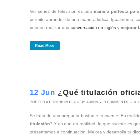
Ver series de televisión es una
manera perfecta para
permite aprender de una manera lúdica. Igualmente, con 
pueden realizar una
conversación en inglés
y
mejorar 
Read More
12 Jun
¿Qué titulación ofici
POSTED AT 11:50H
IN
BLOG
BY
ADMIN
0 COMMENTS
0
L
Se trata de una pregunta bastante frecuente. En realid
titulación
? Y es que en realidad, lo que sucede es que
presentamos a continuación. Mejora y desarrolla tu dic