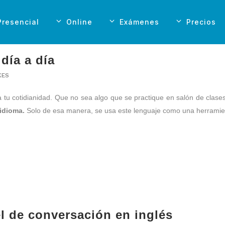
Presencial
Online
Exámenes
Precios
 día a día
KES
 tu cotidianidad. Que no sea algo que se practique en salón de clases
 idioma.
Solo de esa manera, se usa este lenguaje como una herramien
l de conversación en inglés