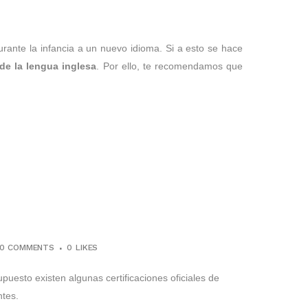
rante la infancia a un nuevo idioma. Si a esto se hace
de la lengua inglesa
. Por ello, te recomendamos que
0 COMMENTS
0
LIKES
uesto existen algunas certificaciones oficiales de
tes.