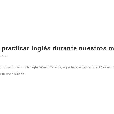
racticar inglés durante nuestros m
LIKES
vador mini juego
Google Word Coach
, aquí te lo explicamos. Con el 
 tu vocabulario.