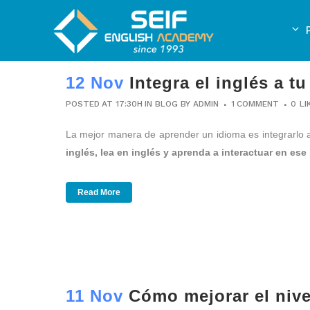
12 Nov
Integra el inglés a tu
POSTED AT 17:30H
IN
BLOG
BY
ADMIN
1 COMMENT
0
LI
La mejor manera de aprender un idioma es integrarlo a
inglés, lea en inglés y aprenda a interactuar en ese
Read More
11 Nov
Cómo mejorar el nive