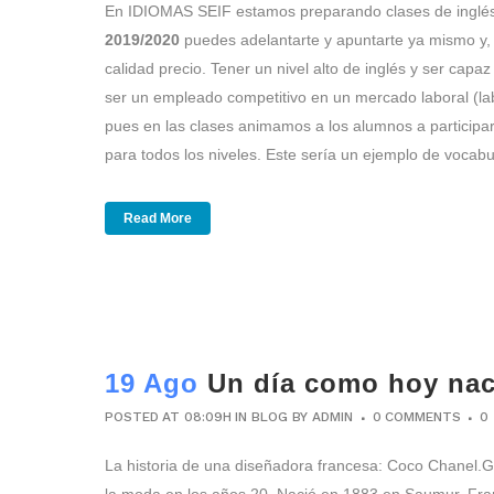
En IDIOMAS SEIF estamos preparando clases de inglés p
2019/2020
puedes adelantarte y apuntarte ya mismo y, 
calidad precio. Tener un nivel alto de inglés y ser capa
ser un empleado competitivo en un mercado laboral (l
pues en las clases animamos a los alumnos a participar
para todos los niveles. Este sería un ejemplo de vocabu
Read More
19 Ago
Un día como hoy na
POSTED AT 08:09H
IN
BLOG
BY
ADMIN
0 COMMENTS
0
La historia de una diseñadora francesa: Coco Chanel.G