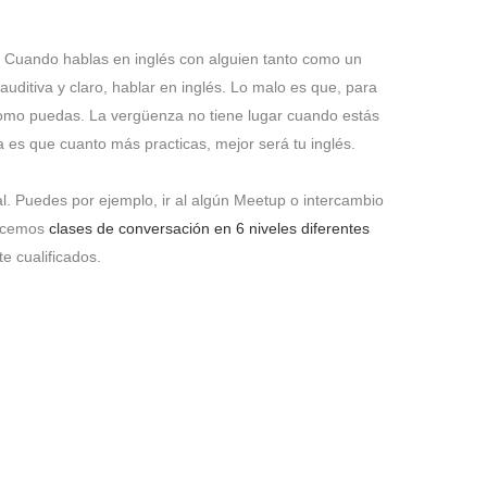
n. Cuando hablas en inglés con alguien tanto como un
auditiva y claro, hablar en inglés. Lo malo es que, para
s como puedas. La vergüenza no tiene lugar cuando estás
a es que cuanto más practicas, mejor será tu inglés.
al. Puedes por ejemplo, ir al algún Meetup o intercambio
recemos
clases de conversación en 6 niveles diferentes
e cualificados.