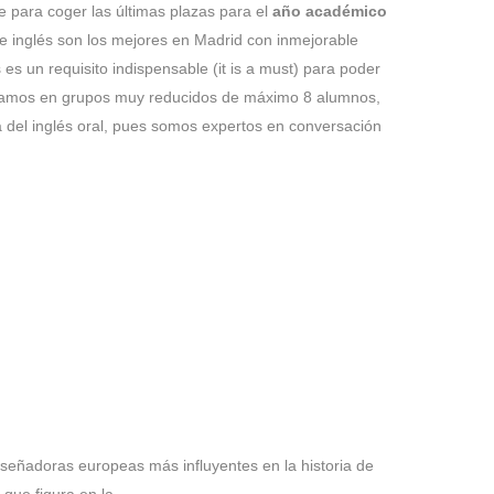
 para coger las últimas plazas para el
año académico
e inglés son los mejores en Madrid con inmejorable
 es un requisito indispensable (it is a must) para poder
bajamos en grupos muy reducidos de máximo 8 alumnos,
a del inglés oral, pues somos expertos en conversación
señadoras europeas más influyentes en la historia de