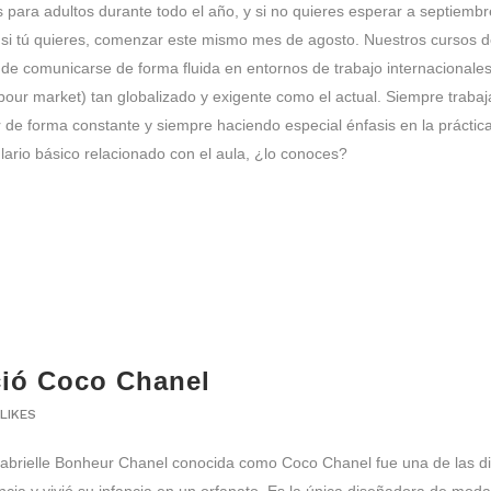
ara adultos durante todo el año, y si no quieres esperar a septiembre
si tú quieres, comenzar este mismo mes de agosto. Nuestros cursos d
z de comunicarse de forma fluida en entornos de trabajo internacionales
abour market) tan globalizado y exigente como el actual. Siempre tra
 de forma constante y siempre haciendo especial énfasis en la práctic
lario básico relacionado con el aula, ¿lo conoces?
ció Coco Chanel
LIKES
abrielle Bonheur Chanel conocida como Coco Chanel fue una de las di