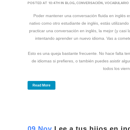
POSTED AT 10:47H
IN
BLOG
,
CONVERSACIÓN
,
VOCABULARIO
Poder mantener una conversación fluida en inglés es
nativo como otro estudiante de inglés, estás utilizando
practicar una conversación en inglés, la mejor (y casi
intentando aprender un nuevo idioma. Vas a cometer 
Esto es una queja bastante frecuente. No hace falta ten
de idiomas si prefieres, o también puedes asistir alg
todos los vier
Read More
09 Nov
Lee a tus hijos en in