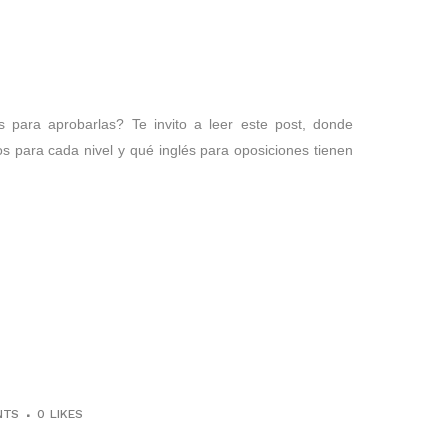
 para aprobarlas? Te invito a leer este post, donde
os para cada nivel y qué inglés para oposiciones tienen
NTS
0
LIKES