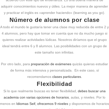
acuerdo con este tipo de enseñanza. Es una buena manera de
adquirir conocimientos nuevos y útiles. La mejor manera de aprender
y practicar el inglés es «aprender haciendo» (learning as you go).
Número de alumnos por clase
A todo el mundo le gustaría tener una clase muy reducida de entre 2 y
4 alumnos, pero hay que tomar en cuenta que no da mucho juego si
quieres realizar actividades lúdicas. Nosotros diríamos que el grupo
ideal tendrá entre 6 y 8 alumnos. Las posibilidades con un grupo de
este tamaño son infinitas.
Por otro lado, para
preparación de exámenes
quizás quieras estudiar
de forma más intensiva y personalizada. En este caso, sí
recomendamos
clases particulares.
Flexibilidad
Si lo que realmente buscas es tener flexibilidad,
debes buscar una
academia con varias opciones de horarios
, aulas, y niveles. Por lo
menos en
Idiomas Seif, ofrecemos 9 niveles
y disponemos de horarios